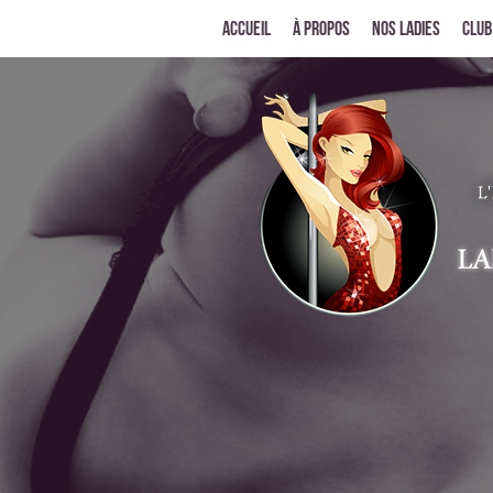
Accueil
À propos
Nos ladies
Club