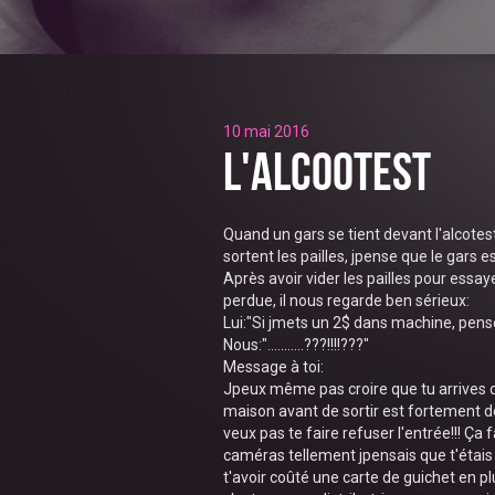
10 mai 2016
L'Alcootest
Quand un gars se tient devant l'alcotest
sortent les pailles, jpense que le gars es
Après avoir vider les pailles pour essay
perdue, il nous regarde ben sérieux:
Lui:"Si jmets un 2$ dans machine, pen
Nous:"...........???!!!!???"
Message à toi:
Jpeux même pas croire que tu arrives 
maison avant de sortir est fortement déco
veux pas te faire refuser l'entrée!!! Ça f
caméras tellement jpensais que t'étais pa
t'avoir coûté une carte de guichet en pl